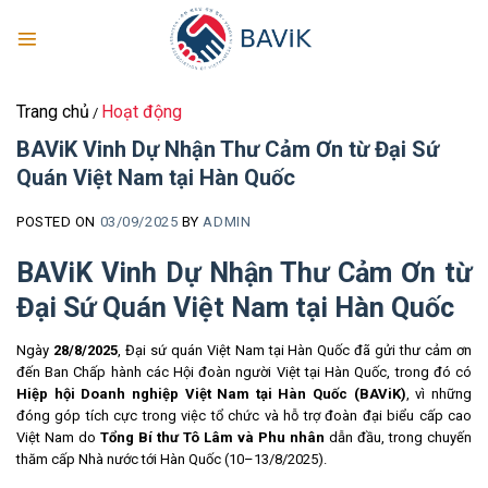
Skip
to
content
Trang chủ
Hoạt động
/
BAViK Vinh Dự Nhận Thư Cảm Ơn từ Đại Sứ
Quán Việt Nam tại Hàn Quốc
POSTED ON
03/09/2025
BY
ADMIN
BAViK Vinh Dự Nhận Thư Cảm Ơn từ
Đại Sứ Quán Việt Nam tại Hàn Quốc
Ngày
28/8/2025
, Đại sứ quán Việt Nam tại Hàn Quốc đã gửi thư cảm ơn
đến Ban Chấp hành các Hội đoàn người Việt tại Hàn Quốc, trong đó có
Hiệp hội Doanh nghiệp Việt Nam tại Hàn Quốc (BAViK)
, vì những
đóng góp tích cực trong việc tổ chức và hỗ trợ đoàn đại biểu cấp cao
Việt Nam do
Tổng Bí thư Tô Lâm và Phu nhân
dẫn đầu, trong chuyến
thăm cấp Nhà nước tới Hàn Quốc (10–13/8/2025).