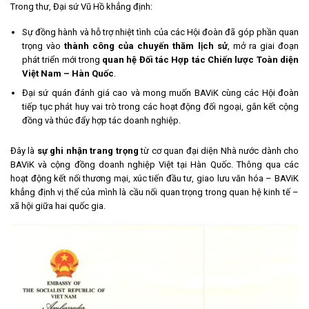
Trong thư, Đại sứ Vũ Hồ khẳng định:
Sự đồng hành và hỗ trợ nhiệt tình của các Hội đoàn đã góp phần quan
trọng vào
thành công của chuyến thăm lịch sử
, mở ra giai đoạn
phát triển mới trong
quan hệ Đối tác Hợp tác Chiến lược Toàn diện
Việt Nam – Hàn Quốc
.
Đại sứ quán đánh giá cao và mong muốn BAViK cùng các Hội đoàn
tiếp tục phát huy vai trò trong các hoạt động đối ngoại, gắn kết cộng
đồng và thúc đẩy hợp tác doanh nghiệp.
Đây là
sự ghi nhận trang trọng
từ cơ quan đại diện Nhà nước dành cho
BAViK và cộng đồng doanh nghiệp Việt tại Hàn Quốc. Thông qua các
hoạt động kết nối thương mại, xúc tiến đầu tư, giao lưu văn hóa – BAViK
khẳng định vị thế của mình là cầu nối quan trọng trong quan hệ kinh tế –
xã hội giữa hai quốc gia.