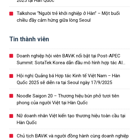
2025 tại Hàn Quốc
Talkshow “Người trẻ khởi nghiệp ở Hàn” – Một buổi
chiều đầy cảm hứng giữa lòng Seoul
Tin thành viên
Doanh nghiệp hội viên BAViK nổi bật tại Post-APEC
Summit: SotaTek Korea dẫn đầu mô hình hợp tác AI
Việt – Hàn
Hội nghị Quảng bá Hợp tác Kinh tế Việt Nam – Hàn
Quốc 2025 sẽ diễn ra tại Seoul ngày 17/9/2025
Noodle Saigon 20 – Thương hiệu bún phở tươi tiên
phong của người Việt tại Hàn Quốc
Nữ doanh nhân Việt kiến tạo thương hiệu toàn cầu tại
Hàn Quốc
Chủ tịch BAViK và người đồng hành cùng doanh nghiệp