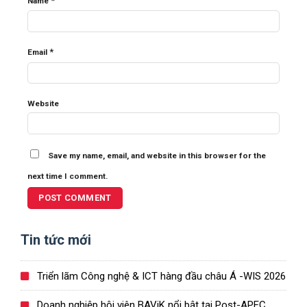
*
Name
*
Email
Website
Save my name, email, and website in this browser for the
next time I comment.
Tin tức mới
Triển lãm Công nghệ & ICT hàng đầu châu Á -WIS 2026
Doanh nghiệp hội viên BAViK nổi bật tại Post-APEC