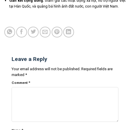
Gắn kết cộng đồng:
tham gia các hoạt động xã hội, hỗ trợ người Việt
tại Hàn Quốc, và quảng bá hình ảnh đất nước, con người Việt Nam.
Leave a Reply
Your email address will not be published.
Required fields are
marked
*
*
Comment