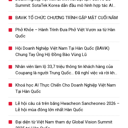
Summit: SotaTek Korea dẫn đầu mô hình hợp tác AI
Việt – Hàn
BAViK TỔ CHỨC CHƯƠNG TRÌNH GẶP MẶT CUỐI NĂM
Phở Khỏe – Hành Trình Đưa Phở Việt Vươn xa từ Hàn
Quốc
Hội Doanh Nghiệp Việt Nam Tại Hàn Quốc (BAViK)
Chung Tay Ủng Hộ Đồng Bào Vùng Lũ
Nhân viên làm lộ 33,7 triệu thông tin khách hàng của
Coupang là người Trung Quốc… Đã nghỉ việc và rời khỏi
Hàn Quốc
Khoá học AI Thực Chiến Cho Doanh Nghiệp Việt Nam
Tại Hàn Quốc
Lễ hội câu cá trên băng Hwacheon Sancheoneo 2026 –
Lễ hội mùa đông lớn nhất Hàn Quốc
Đại diện từ Việt Nam tham dự Global Vision Summit