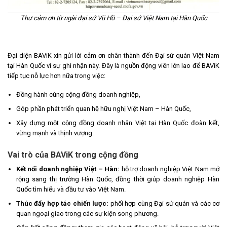
Thư cảm ơn từ ngài đại sứ Vũ Hồ – Đại sứ Việt Nam tại Hàn Quốc
Đại diện BAViK xin gửi lời cảm ơn chân thành đến Đại sứ quán Việt Nam
tại Hàn Quốc vì sự ghi nhận này. Đây là nguồn động viên lớn lao để BAViK
tiếp tục nỗ lực hơn nữa trong việc:
Đồng hành cùng cộng đồng doanh nghiệp,
Góp phần phát triển quan hệ hữu nghị Việt Nam – Hàn Quốc,
Xây dựng một cộng đồng doanh nhân Việt tại Hàn Quốc đoàn kết,
vững mạnh và thịnh vượng.
Vai trò của BAViK trong cộng đồng
Kết nối doanh nghiệp Việt – Hàn:
hỗ trợ doanh nghiệp Việt Nam mở
rộng sang thị trường Hàn Quốc, đồng thời giúp doanh nghiệp Hàn
Quốc tìm hiểu và đầu tư vào Việt Nam.
Thúc đẩy hợp tác chiến lược:
phối hợp cùng Đại sứ quán và các cơ
quan ngoại giao trong các sự kiện song phương.