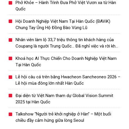
Phở Khỏe – Hành Trình Đưa Phở Việt Vươn xa từ Hàn
Quốc
Hội Doanh Nghiệp Việt Nam Tại Hàn Quốc (BAViK)
Chung Tay Ủng Hộ Đồng Bào Vùng Lũ
Nhân viên làm lộ 33,7 triệu thông tin khách hàng của
Coupang là người Trung Quốc… Đã nghỉ việc và rời khỏi
Hàn Quốc
Khoá học AI Thực Chiến Cho Doanh Nghiệp Việt Nam
Tại Hàn Quốc
Lễ hội câu cá trên băng Hwacheon Sancheoneo 2026 –
Lễ hội mùa đông lớn nhất Hàn Quốc
Đại diện từ Việt Nam tham dự Global Vision Summit
2025 tại Hàn Quốc
Talkshow “Người trẻ khởi nghiệp ở Hàn” – Một buổi
chiều đầy cảm hứng giữa lòng Seoul