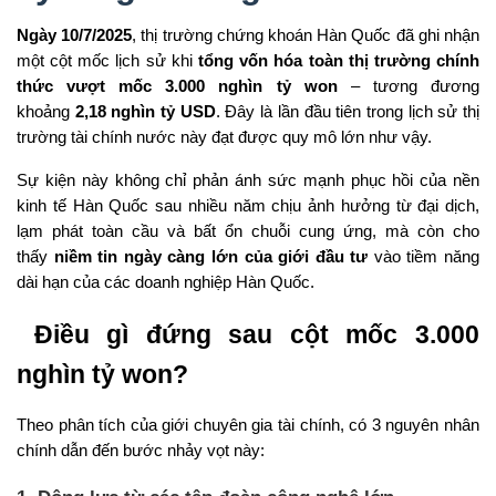
Ngày 10/7/2025
, thị trường chứng khoán Hàn Quốc đã ghi nhận
một cột mốc lịch sử khi
tổng vốn hóa toàn thị trường chính
thức vượt mốc 3.000 nghìn tỷ won
– tương đương
khoảng
2,18 nghìn tỷ USD
. Đây là lần đầu tiên trong lịch sử thị
trường tài chính nước này đạt được quy mô lớn như vậy.
Sự kiện này không chỉ phản ánh sức mạnh phục hồi của nền
kinh tế Hàn Quốc sau nhiều năm chịu ảnh hưởng từ đại dịch,
lạm phát toàn cầu và bất ổn chuỗi cung ứng, mà còn cho
thấy
niềm tin ngày càng lớn của giới đầu tư
vào tiềm năng
dài hạn của các doanh nghiệp Hàn Quốc.
Điều gì đứng sau cột mốc 3.000
nghìn tỷ won?
Theo phân tích của giới chuyên gia tài chính, có 3 nguyên nhân
chính dẫn đến bước nhảy vọt này: