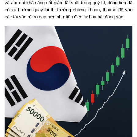
và ám chỉ khả năng cắt giảm lãi suất trong quý III, dòng tiền đã
có xu hướng quay lại thị trường chứng khoán, thay vì đổ vào
các tài sản rủi ro cao hơn như tiền điện tử hay bất động sản.