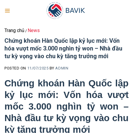
Skip
to
content
Trang chủ
News
/
Chứng khoán Hàn Quốc lập kỷ lục mới: Vốn
hóa vượt mốc 3.000 nghìn tỷ won – Nhà đầu
tư kỳ vọng vào chu kỳ tăng trưởng mới
POSTED ON
11/07/2025
BY
ADMIN
Chứng khoán Hàn Quốc lập
kỷ lục mới: Vốn hóa vượt
mốc 3.000 nghìn tỷ won –
Nhà đầu tư kỳ vọng vào chu
kỳ tăng trưởng mới