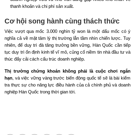
thanh khoản và chi phí sản xuất.
Cơ hội song hành cùng thách thức
Việc vượt qua mốc 3.000 nghìn tỷ won là một dấu mốc có ý
nghĩa cả về mặt tâm lý thị trường lẫn tầm nhìn chiến lược. Tuy
nhiên, để duy trì đà tăng trưởng bền vững, Hàn Quốc cần tiếp
tục duy trì ổn định kinh tế vĩ mô, củng cố niềm tin nhà đầu tư và
thúc đẩy cải cách cấu trúc doanh nghiệp.
Thị trường chứng khoán không phải là cuộc chơi ngắn
hạn
, và việc vững vàng trước biến động quốc tế sẽ là bài kiểm
tra thực sự cho năng lực điều hành của cả chính phủ và doanh
nghiệp Hàn Quốc trong thời gian tới.