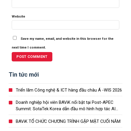
Website
Save my name, email, and website in this browser for the
next time I comment.
Tin tức mới
Triển lãm Công nghệ & ICT hàng đầu châu Á -WIS 2026
Doanh nghiệp hội viên BAViK nổi bật tại Post-APEC
Summit: SotaTek Korea dẫn đầu mô hình hợp tác AI
Việt – Hàn
BAViK TỔ CHỨC CHƯƠNG TRÌNH GẶP MẶT CUỐI NĂM