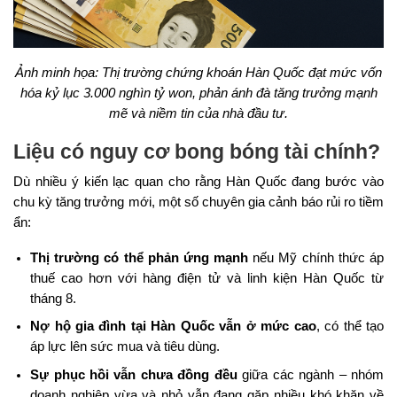
Ảnh minh họa: Thị trường chứng khoán Hàn Quốc đạt mức vốn
hóa kỷ lục 3.000 nghìn tỷ won, phản ánh đà tăng trưởng mạnh
mẽ và niềm tin của nhà đầu tư.
Liệu có nguy cơ bong bóng tài chính?
Dù nhiều ý kiến lạc quan cho rằng Hàn Quốc đang bước vào
chu kỳ tăng trưởng mới, một số chuyên gia cảnh báo rủi ro tiềm
ẩn:
Thị trường có thể phản ứng mạnh
nếu Mỹ chính thức áp
thuế cao hơn với hàng điện tử và linh kiện Hàn Quốc từ
tháng 8.
Nợ hộ gia đình tại Hàn Quốc vẫn ở mức cao
, có thể tạo
áp lực lên sức mua và tiêu dùng.
Sự phục hồi vẫn chưa đồng đều
giữa các ngành – nhóm
doanh nghiệp vừa và nhỏ vẫn đang gặp nhiều khó khăn về