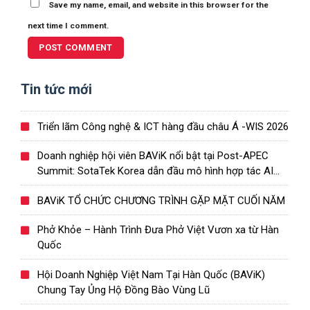
Save my name, email, and website in this browser for the
next time I comment.
Tin tức mới
Triển lãm Công nghệ & ICT hàng đầu châu Á -WIS 2026
Doanh nghiệp hội viên BAViK nổi bật tại Post-APEC
Summit: SotaTek Korea dẫn đầu mô hình hợp tác AI
Việt – Hàn
BAViK TỔ CHỨC CHƯƠNG TRÌNH GẶP MẶT CUỐI NĂM
Phở Khỏe – Hành Trình Đưa Phở Việt Vươn xa từ Hàn
Quốc
Hội Doanh Nghiệp Việt Nam Tại Hàn Quốc (BAViK)
Chung Tay Ủng Hộ Đồng Bào Vùng Lũ