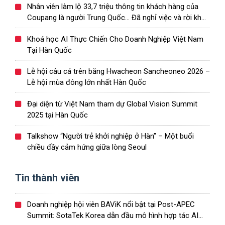
Nhân viên làm lộ 33,7 triệu thông tin khách hàng của
Coupang là người Trung Quốc… Đã nghỉ việc và rời khỏi
Hàn Quốc
Khoá học AI Thực Chiến Cho Doanh Nghiệp Việt Nam
Tại Hàn Quốc
Lễ hội câu cá trên băng Hwacheon Sancheoneo 2026 –
Lễ hội mùa đông lớn nhất Hàn Quốc
Đại diện từ Việt Nam tham dự Global Vision Summit
2025 tại Hàn Quốc
Talkshow “Người trẻ khởi nghiệp ở Hàn” – Một buổi
chiều đầy cảm hứng giữa lòng Seoul
Tin thành viên
Doanh nghiệp hội viên BAViK nổi bật tại Post-APEC
Summit: SotaTek Korea dẫn đầu mô hình hợp tác AI