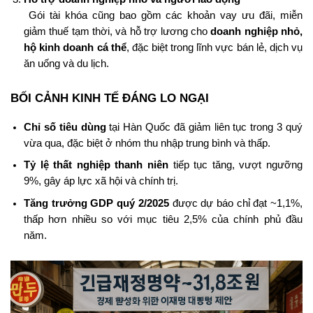
Gói tài khóa cũng bao gồm các khoản vay ưu đãi, miễn
giảm thuế tạm thời, và hỗ trợ lương cho
doanh nghiệp nhỏ,
hộ kinh doanh cá thể
, đặc biệt trong lĩnh vực bán lẻ, dịch vụ
ăn uống và du lịch.
BỐI CẢNH KINH TẾ ĐÁNG LO NGẠI
Chỉ số tiêu dùng
tại Hàn Quốc đã giảm liên tục trong 3 quý
vừa qua, đặc biệt ở nhóm thu nhập trung bình và thấp.
Tỷ lệ thất nghiệp thanh niên
tiếp tục tăng, vượt ngưỡng
9%, gây áp lực xã hội và chính trị.
Tăng trưởng GDP quý 2/2025
được dự báo chỉ đạt ~1,1%,
thấp hơn nhiều so với mục tiêu 2,5% của chính phủ đầu
năm.