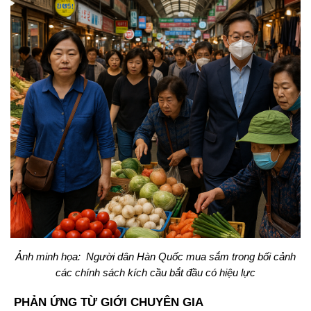
Ảnh minh họa: Người dân Hàn Quốc mua sắm trong bối cảnh
các chính sách kích cầu bắt đầu có hiệu lực
PHẢN ỨNG TỪ GIỚI CHUYÊN GIA