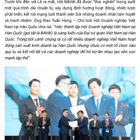
Trước khi đến với Lễ ra mắt, Hội BAViK đã được “thai nghén” trong suốt
một quá trình dài chuẩn bị, xây dựng định hướng hoạt động, chiến lược
phát triển, kết nối mạng lưới thành viên bởi những doanh nhân tâm huyết
và trách nhiệm. Ông Đào Tuấn Hùng – Chủ tịch Hội Doanh nghiệp Việt
Nam tại Hàn Quốc chia sẻ:
“Việc thành lập Hội Doanh nghiệp Việt Nam tại
Hàn Quốc (gọi tắt là BAViK) là sáng kiến của Đại sứ quán Việt Nam tại Hàn
Quốc. Trong bối cảnh chúng ta có rất nhiều doanh nghiệp Việt Nam hoạt
động sản xuất kinh doanh tại Hàn Quốc nhưng chưa có một tổ chức nào
quy tụ và kết nối tất cả các doanh nghiệp để hỗ trợ lẫn nhau tạo nên sức
mạnh tập thể”.