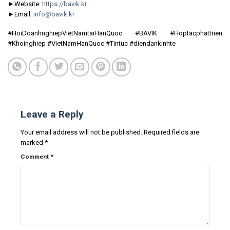
►Website:
https://bavik.kr
►Email:
info@bavik.kr
#HoiDoanhnghiepVietNamtaiHanQuoc #BAVIK #Hoptacphattrien
#Khoinghiep #VietNamHanQuoc #Tintuc #diendankinhte
Leave a Reply
Your email address will not be published.
Required fields are
marked
*
*
Comment