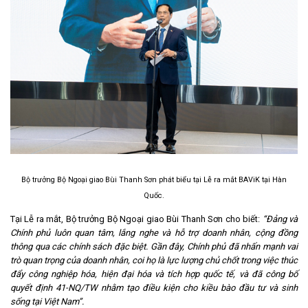
Bộ trưởng Bộ Ngoại giao Bùi Thanh Sơn phát biểu tại Lễ ra mắt BAViK tại Hàn
Quốc.
Tại Lễ ra mắt, Bộ trưởng Bộ Ngoại giao Bùi Thanh Sơn cho biết:
“Đảng và
Chính phủ luôn quan tâm, lắng nghe và hỗ trợ doanh nhân
,
cộng đồng
thông qua các chính sách đặc biệt. Gần đây, Chính phủ đã nhấn mạnh vai
trò quan trọng của doanh nhân, coi họ là lực lượng chủ chốt trong việc thúc
đẩy công nghiệp hóa, hiện đại hóa và tích hợp quốc tế, và đã công bố
quyết định 41-NQ/TW nhằm tạo điều kiện cho kiều bào đầu tư và sinh
sống tại Việt Nam”.