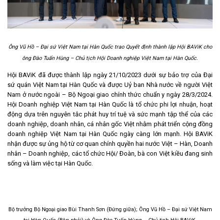
Ông Vũ Hồ – Đại sứ Việt Nam tại Hàn Quốc trao Quyết định thành lập Hội BAViK cho
ông Đào Tuấn Hùng – Chủ tịch Hội Doanh nghiệp Việt Nam tại Hàn Quốc.
Hội BAViK đã được thành lập ngày 21/10/2023 dưới sự bảo trợ của Đại
sứ quán Việt Nam tại Hàn Quốc và được Uỷ ban Nhà nước về người Việt
Nam ở nước ngoài – Bộ Ngoại giao chính thức chuẩn y ngày 28/3/2024.
Hội Doanh nghiệp Việt Nam tại Hàn Quốc là tổ chức phi lợi nhuận, hoạt
động dựa trên nguyên tắc phát huy trí tuệ và sức mạnh tập thể của các
doanh nghiệp, doanh nhân, cá nhân gốc Việt nhằm phát triển cộng đồng
doanh nghiệp Việt Nam tại Hàn Quốc ngày càng lớn mạnh. Hội BAViK
nhận được sự ủng hộ từ cơ quan chính quyền hai nước Việt – Hàn, Doanh
nhân – Doanh nghiệp, các tổ chức Hội/ Đoàn, bà con Việt kiều đang sinh
sống và làm việc tại Hàn Quốc.
Bộ trưởng Bộ Ngoại giao Bùi Thanh Sơn (Đứng giữa); Ông Vũ Hồ – Đại sứ Việt Nam