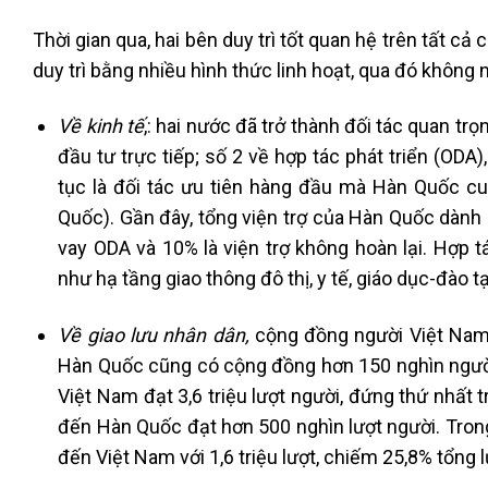
Thời gian qua, hai bên duy trì tốt quan hệ trên tất c
duy trì bằng nhiều hình thức linh hoạt, qua đó không n
Về kinh tế
,: hai nước đã trở thành đối tác quan trọ
đầu tư trực tiếp; số 2 về hợp tác phát triển (ODA
tục là đối tác ưu tiên hàng đầu mà Hàn Quốc cu
Quốc). Gần đây, tổng viện trợ của Hàn Quốc dành
vay ODA và 10% là viện trợ không hoàn lại. Hợp 
như hạ tầng giao thông đô thị, y tế, giáo dục-đào 
Về giao lưu nhân dân,
cộng đồng người Việt Nam 
Hàn Quốc cũng có cộng đồng hơn 150 nghìn người
Việt Nam đạt 3,6 triệu lượt người, đứng thứ nhất
đến Hàn Quốc đạt hơn 500 nghìn lượt người. Tron
đến Việt Nam với 1,6 triệu lượt, chiếm 25,8% tổng