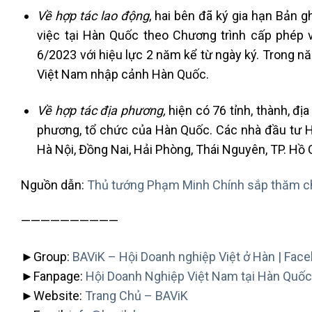
Về hợp tác lao động
, hai bên đã ký gia hạn Bản 
việc tại Hàn Quốc theo Chương trình cấp phép 
6/2023 với hiệu lực 2 năm kể từ ngày ký. Trong nă
Việt Nam nhập cảnh Hàn Quốc.
Về hợp tác địa phương,
hiện có 76 tỉnh, thành, đị
phương, tổ chức của Hàn Quốc. Các nhà đầu tư H
Hà Nội, Đồng Nai, Hải Phòng, Thái Nguyên, TP. Hồ 
Nguồn dẫn:
Thủ tướng Phạm Minh Chính sắp thăm c
——————————
►Group:
BAViK – Hội Doanh nghiệp Việt ở Hàn | Fac
►Fanpage:
Hội Doanh Nghiệp Việt Nam tại Hàn Quốc
►Website:
Trang Chủ – BAViK