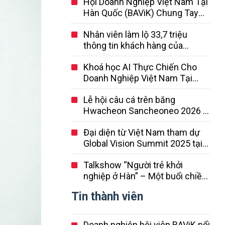
Hội Doanh Nghiệp Việt Nam Tại
Hàn Quốc (BAViK) Chung Tay
Ủng Hộ Đồng Bào Vùng Lũ
Nhân viên làm lộ 33,7 triệu
thông tin khách hàng của
Coupang là người Trung Quốc…
Khoá học AI Thực Chiến Cho
Đã nghỉ việc và rời khỏi Hàn
Doanh Nghiệp Việt Nam Tại
Quốc
Hàn Quốc
Lễ hội câu cá trên băng
Hwacheon Sancheoneo 2026 –
Lễ hội mùa đông lớn nhất Hàn
Đại diện từ Việt Nam tham dự
Quốc
Global Vision Summit 2025 tại
Hàn Quốc
Talkshow “Người trẻ khởi
nghiệp ở Hàn” – Một buổi chiều
đầy cảm hứng giữa lòng Seoul
Tin thành viên
Doanh nghiệp hội viên BAViK nổi