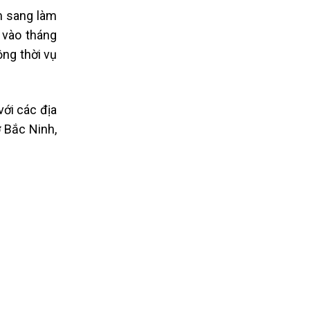
am sang làm
 vào tháng
ộng thời vụ
với các địa
 Bắc Ninh,