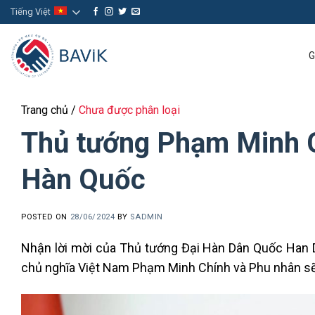
Skip
Tiếng Việt
to
content
G
Trang chủ
/
Chưa được phân loại
Thủ tướng Phạm Minh C
Hàn Quốc
POSTED ON
28/06/2024
BY
SADMIN
Nhận lời mời của Thủ tướng Đại Hàn Dân Quốc Han 
chủ nghĩa Việt Nam Phạm Minh Chính và Phu nhân sẽ