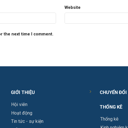
Website
or the next time I comment.
GIỚI THIỆU
CHUYỂN ĐỔI
Hội viên
THỐNG KÊ
Hoạt động
Thống kê
Tin tức - sự kiện
Kinh nghiệm k