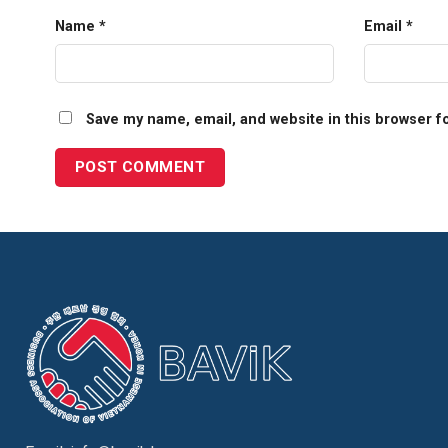
Name
*
Email
*
Save my name, email, and website in this browser f