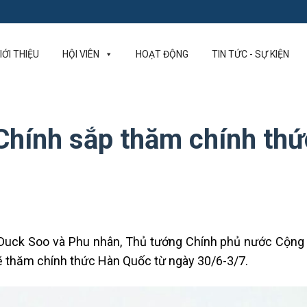
IỚI THIỆU
HỘI VIÊN
HOẠT ĐỘNG
TIN TỨC - SỰ KIỆN
hính sắp thăm chính thứ
Duck Soo và Phu nhân, Thủ tướng Chính phủ nước Cộng 
 thăm chính thức Hàn Quốc từ ngày 30/6-3/7.