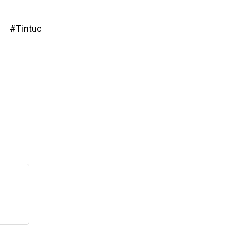
 #Tintuc