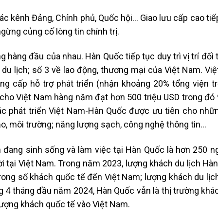
ả các kênh Đảng, Chính phủ, Quốc hội… Giao lưu cấp cao ti
gừng củng cố lòng tin chính trị.
ng hàng đầu của nhau. Hàn Quốc tiếp tục duy trì vị trí đối 
), du lịch; số 3 về lao động, thương mại của Việt Nam. Vi
ng cấp hỗ trợ phát triển (nhận khoảng 20% tổng viện t
 cho Việt Nam hàng năm đạt hơn 500 triệu USD trong đó 
tác phát triển Việt Nam-Hàn Quốc được ưu tiên cho nhữn
tạo, môi trường; năng lượng sạch, công nghệ thông tin…
đang sinh sống và làm việc tại Hàn Quốc là hơn 250 ng
 tại Việt Nam. Trong năm 2023, lượng khách du lịch Hà
 trong số khách quốc tế đến Việt Nam; lượng khách du lị
g 4 tháng đầu năm 2024, Hàn Quốc vẫn là thị trường khác
 lượng khách quốc tế vào Việt Nam.