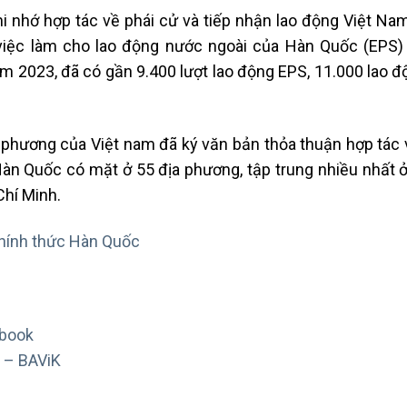
ghi nhớ hợp tác về phái cử và tiếp nhận lao động Việt N
việc làm cho lao động nước ngoài của Hàn Quốc (EPS)
m 2023, đã có gần 9.400 lượt lao động EPS, 11.000 lao đ
a phương của Việt nam đã ký văn bản thỏa thuận hợp tác 
àn Quốc có mặt ở 55 địa phương, tập trung nhiều nhất ở
Chí Minh.
hính thức Hàn Quốc
ebook
 – BAViK