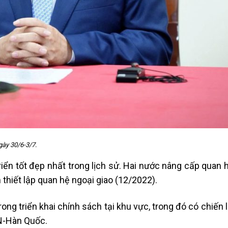
ày 30/6-3/7.
iển tốt đẹp nhất trong lịch sử. Hai nước nâng cấp quan 
 thiết lập quan hệ ngoại giao (12/2022).
rong triển khai chính sách tại khu vực, trong đó có chiến
N-Hàn Quốc.