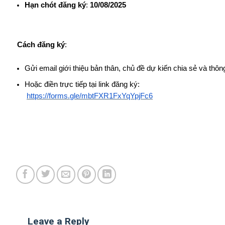
Hạn chót đăng ký
:
10/08/2025
Cách đăng ký
:
Gửi email giới thiệu bản thân, chủ đề dự kiến chia sẻ và thông
Hoặc điền trực tiếp tại link đăng ký:
https://forms.gle/mbtFXR1FxYqYpjFc6
Leave a Reply