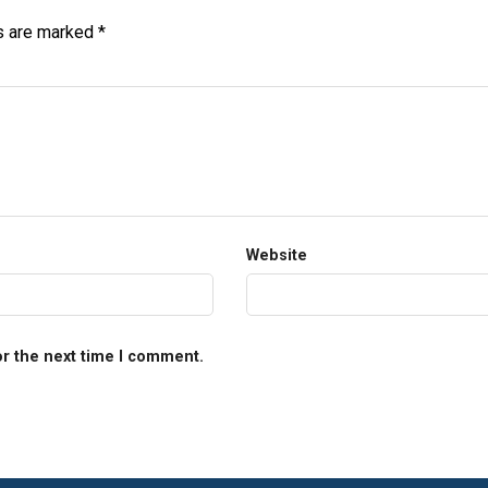
ds are marked
*
Website
or the next time I comment.