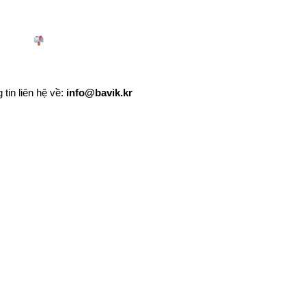
 tin liên hệ về:
info@bavik.kr