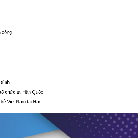
h công
trình
à tổ chức tại Hàn Quốc
trẻ Việt Nam tại Hàn