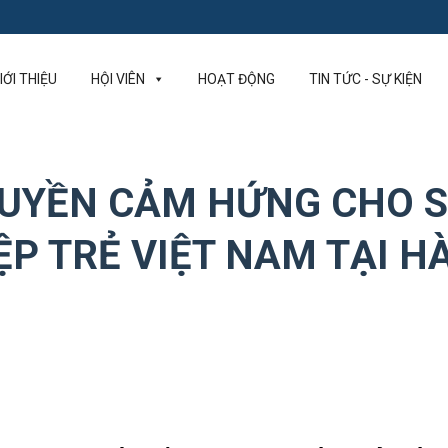
IỚI THIỆU
HỘI VIÊN
HOẠT ĐỘNG
TIN TỨC - SỰ KIỆN
TRUYỀN CẢM HỨNG CHO 
P TRẺ VIỆT NAM TẠI H