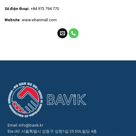
Số điện thoại:
+84 973 794 770
Website:
www.vihanmall.com
Email:
info@bavik.kr
Địa chỉ: 서울특별시 성동구 상원1길 25 SOL빌딩 4층