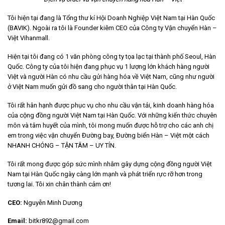
Tôi hiện tại đang là Tổng thư kí Hội Doanh Nghiệp Việt Nam tại Hàn Quốc
(BAVIK). Ngoài ra tôi là Founder kiêm CEO của Công ty Vận chuyển Hàn –
Việt Vihanmall.
Hiện tại tôi đang có 1 văn phòng công ty tọa lạc tại thành phố Seoul, Hàn
Quốc. Công ty của tôi hiện đang phục vụ 1 lượng lớn khách hàng người
Việt và người Hàn có nhu cầu gửi hàng hóa về Việt Nam, cũng như người
ở Việt Nam muốn gửi đồ sang cho người thân tại Hàn Quốc.
Tôi rất hân hạnh được phục vụ cho nhu cầu vận tải, kinh doanh hàng hóa
của cộng đồng người Việt Nam tại Hàn Quốc. Với những kiến thức chuyên
môn và tâm huyết của mình, tôi mong muốn được hỗ trợ cho các anh chị
em trong việc vận chuyển Đường bay, Đường biển Hàn – Việt một cách
NHANH CHÓNG – TẬN TÂM – UY TÍN.
Tôi rất mong được góp sức mình nhằm gây dựng cộng đồng người Việt
Nam tại Hàn Quốc ngày càng lớn mạnh và phát triển rực rỡ hơn trong
tương lai. Tôi xin chân thành cảm ơn!
CEO:
Nguyễn Minh Dương
Email:
bitkr892@gmail.com